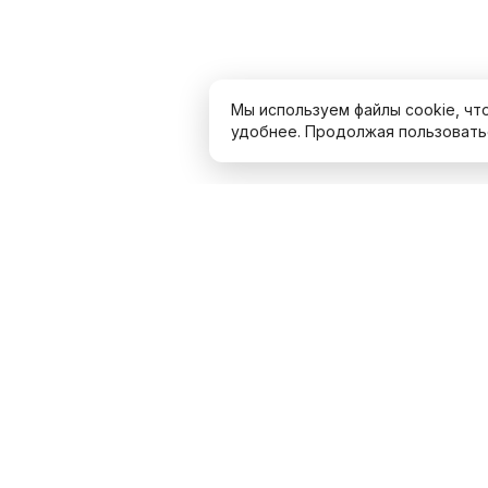
Мы используем файлы cookie, чт
удобнее. Продолжая пользоватьс
Собери образ